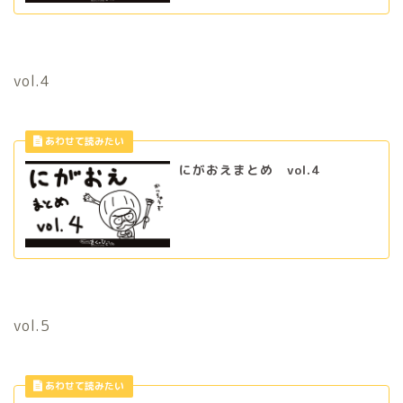
vol.4
にがおえまとめ vol.4
vol.5