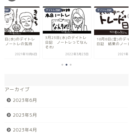
トレ日記
デイトレ日記
デイトレ日記
3月23日(水)のデイトレ
月6日(水)のデイトレ
10月8日(金)のデイ
日記 ノートレってなん
記 ノートレの気持
日記 結果のノート
それ!
！
2022年3月23日
2021年1
2021年10月6日
アーカイブ
2023年6月
2023年5月
2023年4月