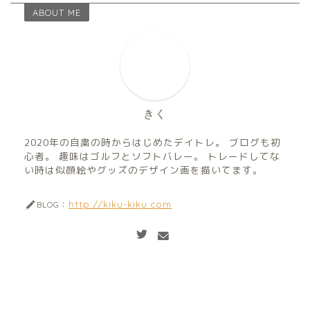
ABOUT ME
きく
2020年の自粛の時からはじめたデイトレ。 ブログも初
心者。 趣味はゴルフとソフトバレー。 トレードしてな
い時は似顔絵やグッズのデザイン画を描いてます。
http://kiku-kiku.com
BLOG：