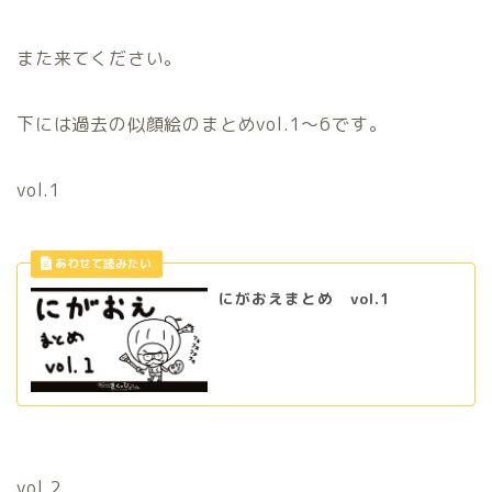
また来てください。
下には過去の似顔絵のまとめvol.1〜6です。
vol.1
にがおえまとめ vol.1
vol.2