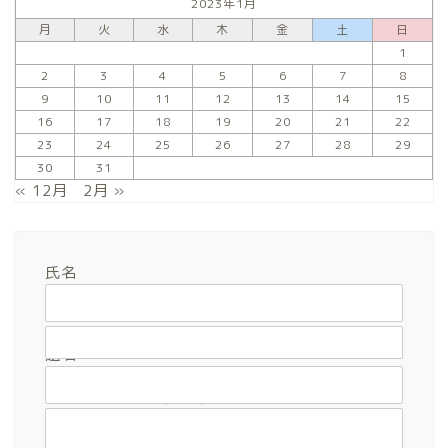
2023年1月
月
火
水
木
金
土
日
1
2
3
4
5
6
7
8
9
10
11
12
13
14
15
16
17
18
19
20
21
22
23
24
25
26
27
28
29
30
31
« 12月
2月 »
氏名
メールアドレス
題名
メッセージ本文 (任意)