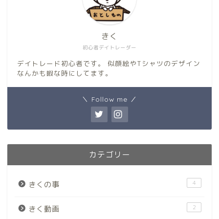
きく
初心者デイトレーダー
デイトレード初心者です。 似顔絵やTシャツのデザイン
なんかも暇な時にしてます。
＼ Follow me ／
カテゴリー
4
きくの事
2
きく動画