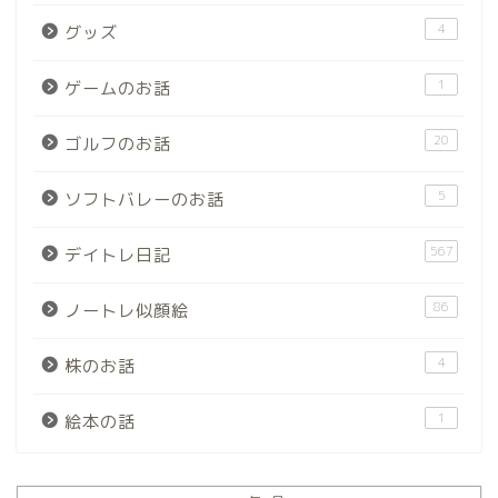
4
グッズ
1
ゲームのお話
20
ゴルフのお話
5
ソフトバレーのお話
567
デイトレ日記
86
ノートレ似顔絵
4
株のお話
1
絵本の話