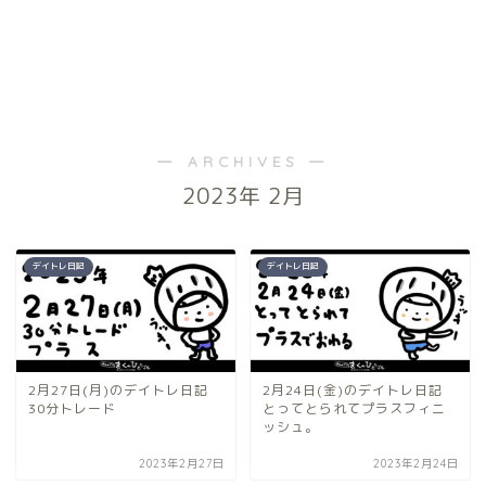
― ARCHIVES ―
2023年 2月
デイトレ日記
デイトレ日記
2月27日(月)のデイトレ日記
2月24日(金)のデイトレ日記
30分トレード
とってとられてプラスフィニ
ッシュ。
2023年2月27日
2023年2月24日