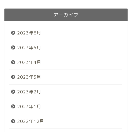
アーカイブ
2023年6月
2023年5月
2023年4月
2023年3月
2023年2月
2023年1月
2022年12月