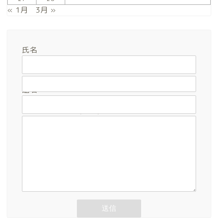
« 1月
3月 »
氏名
メールアドレス
題名
メッセージ本文 (任意)