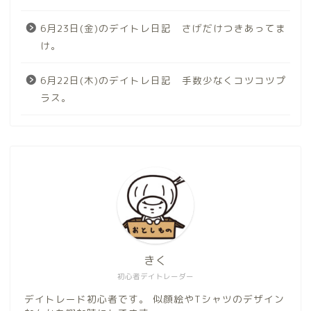
6月23日(金)のデイトレ日記 さげだけつきあってま
け。
6月22日(木)のデイトレ日記 手数少なくコツコツプ
ラス。
きく
初心者デイトレーダー
デイトレード初心者です。 似顔絵やTシャツのデザイン