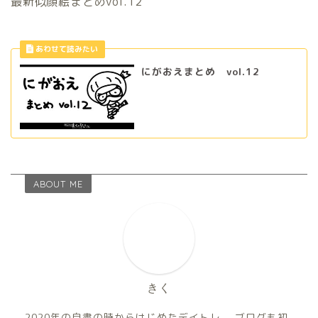
最新似顔絵まとめvol.12
にがおえまとめ vol.12
ABOUT ME
きく
2020年の自粛の時からはじめたデイトレ。 ブログも初