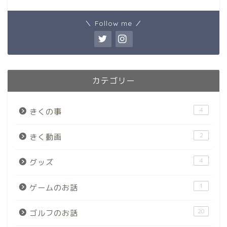
＼ Follow me ／
カテゴリー
4
きくの事
2
きく動画
4
グッズ
1
ゲームのお話
20
ゴルフのお話