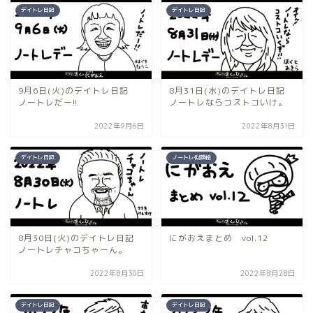
デイトレ日記
デイトレ日記
9月6日(火)のデイトレ日記
8月31日(水)のデイトレ日記
ノートレだー!!
ノートレならコストコいけ。
2022年9月6日
2022年8月31日
デイトレ日記
ノートレ似顔絵
8月30日(火)のデイトレ日記
にがおえまとめ vol.12
ノートレチャコちゃーん。
2022年8月30日
2022年8月28日
デイトレ日記
デイトレ日記